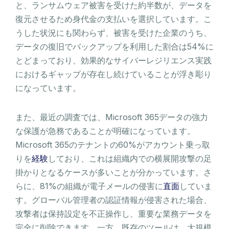
と、ランサムウェア被害を受けた約半数が、データを
復元させるため身代金の支払いを選択しています。こ
うした状況にも関わらず、被害を受けた企業のうち、
データの復旧でバックアップを利用した割合は54%に
とどまっており、効果的なサイバーレジリエンス実践
におけるギャップが存在し続けていることが浮き彫り
になっています。
また、最近の調査では、Microsoft 365データの強力
な保護が急務であることが明確になっています。
Microsoft 365のテナントの60%がアカウント乗っ取
りを
経験
しており、これは組織内での横展開攻撃の足
掛かりとなるケースが多いことが分かっています。さ
らに、81%の組織が電子メールの侵害に
直面
していま
す。グローバル管理者の認証情報が侵害された場合、
攻撃者は保持設定を不正操作し、重要な業務データを
完全に削除できます。一方、既存のツールは、大規模