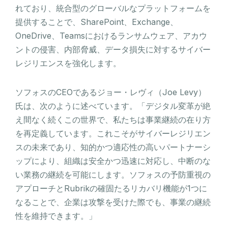
れており、統合型のグローバルなプラットフォームを
提供することで、SharePoint、Exchange、
OneDrive、Teamsにおけるランサムウェア、アカウ
ントの侵害、内部脅威、データ損失に対するサイバー
レジリエンスを強化します。
ソフォスのCEOであるジョー・レヴィ（Joe Levy）
氏は、次のように述べています。「デジタル変革が絶
え間なく続くこの世界で、私たちは事業継続の在り方
を再定義しています。これこそがサイバーレジリエン
スの未来であり、知的かつ適応性の高いパートナーシ
ップにより、組織は安全かつ迅速に対応し、中断のな
い業務の継続を可能にします。ソフォスの予防重視の
アプローチとRubrikの確固たるリカバリ機能が1つに
なることで、企業は攻撃を受けた際でも、事業の継続
性を維持できます。」