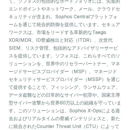
て、ソフォスの包括的なポートフォリオには、先進的
エンドポイントやネットワーク、メール、クラウドセ
キュリティが含まれ、Sophos Centralプラットフォ
ームを通じて統合的防御を提供しています。セキュア
ワークスは、市場をリードする革新的なTaegis
XDR/MDR、ID脅威検出と対応（ITDR）、次世代
SIEM、リスク管理、包括的なアドバイザリーサービ
スを提供しています。ソフォスは、これらすべてのソ
リューションを、世界中のリセラーパートナー、マネ
ージドサービスプロバイダー（MSP）、マネージド
セキュリティサービスプロバイダー（MSSP）を通じ
て提供することで、フィッシング、ランサムウェア、
データ盗難などの日常的なサイバー犯罪や、国家主導
型サイバー攻撃から世界60万以上の組織を守っていま
す。このソリューションは、Sophos X-Opsによる過
去およびリアルタイムの脅威インテリジェスと、新た
に統合されたCounter Threat Unit（CTU）によって