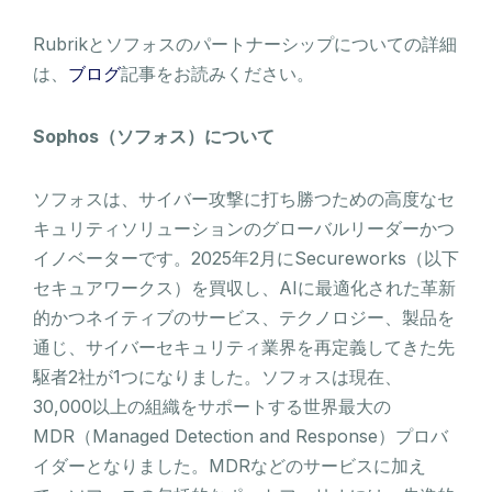
Rubrikとソフォスのパートナーシップについての詳細
は、
ブログ
記事をお読みください。
Sophos（ソフォス）について
ソフォスは、サイバー攻撃に打ち勝つための高度なセ
キュリティソリューションのグローバルリーダーかつ
イノベーターです。2025年2月にSecureworks（以下
セキュアワークス）を買収し、AIに最適化された革新
的かつネイティブのサービス、テクノロジー、製品を
通じ、サイバーセキュリティ業界を再定義してきた先
駆者2社が1つになりました。ソフォスは現在、
30,000以上の組織をサポートする世界最大の
MDR（Managed Detection and Response）プロバ
イダーとなりました。MDRなどのサービスに加え