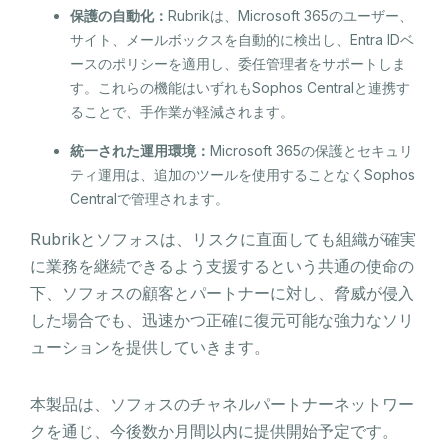
保護の自動化：
Rubrikは、Microsoft 365のユーザー、
サイト、メールボックスを自動的に検出し、Entra IDベ
ースのポリシーを適用し、委任管理者をサポートしま
す。これらの機能はいずれもSophos Centralと連携す
ることで、手作業が軽減されます。
統一された運用環境：
Microsoft 365の保護とセキュリ
ティ運用は、追加のツールを使用することなくSophos
Centralで管理されます。
Rubrikとソフォスは、リスクに直面しても組織が確実
に業務を継続できるよう支援するという共通の使命の
下、ソフォスの顧客とパートナーに対し、脅威が侵入
した場合でも、迅速かつ正確に復元可能な強力なソリ
ューションを提供していきます。
本製品は、ソフォスのチャネルパートナーネットワー
クを通じ、今後数か月間以内に提供開始予定です。