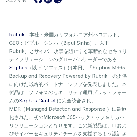
シェアする
Rubrik
（本社：米国カリフォルニア州パロアルト、
CEO：ビプル・シンハ（Bipul Sinha）、以下
Rubrik）とサイバー攻撃を阻止する革新的なセキュリ
ティソリューションのグローバルリーダーである
Sophos
（以下 ソフォス）は本日、「Sophos M365
Backup and Recovery Powered by Rubrik」の提供
に向けた戦略的パートナーシップを発表しました。本
製品は、ソフォスのセキュリティ運用プラットフォー
ムの
Sophos Central
に完全統合され、
MDR（Managed Detection and Response ）に最適
化された、初のMicrosoft 365バックアップ＆リカバ
リソリューションとなります。この新製品は、ITおよ
びサイバーセキュリティチームを支援するよう設計さ