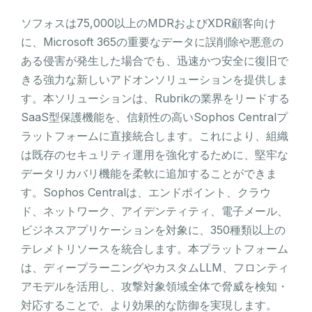
ソフォスは75,000以上のMDRおよびXDR顧客向け
に、Microsoft 365の重要なデータに誤削除や悪意の
ある侵害が発生した場合でも、迅速かつ安全に復旧で
きる強力な新しいアドオンソリューションを提供しま
す。本ソリューションは、Rubrikの業界をリードする
SaaS型保護機能を、信頼性の高いSophos Centralプ
ラットフォームに直接統合します。これにより、組織
は既存のセキュリティ運用を強化するために、堅牢な
データリカバリ機能を柔軟に追加することができま
す。Sophos Centralは、エンドポイント、クラウ
ド、ネットワーク、アイデンティティ、電子メール、
ビジネスアプリケーションを対象に、350種類以上の
テレメトリソースを統合します。本プラットフォーム
は、ディープラーニングやカスタムLLM、フロンティ
アモデルを活用し、攻撃対象領域全体で脅威を検知・
対応することで、より効果的な防御を実現します。