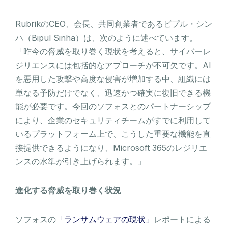
RubrikのCEO、会長、共同創業者であるビプル・シン
ハ（Bipul Sinha）は、次のように述べています。
「昨今の脅威を取り巻く現状を考えると、サイバーレ
ジリエンスには包括的なアプローチが不可欠です。AI
を悪用した攻撃や高度な侵害が増加する中、組織には
単なる予防だけでなく、迅速かつ確実に復旧できる機
能が必要です。今回のソフォスとのパートナーシップ
により、企業のセキュリティチームがすでに利用して
いるプラットフォーム上で、こうした重要な機能を直
接提供できるようになり、Microsoft 365のレジリエ
ンスの水準が引き上げられます。」
進化する脅威を取り巻く状況
ソフォスの
「ランサムウェアの現状」
レポートによる