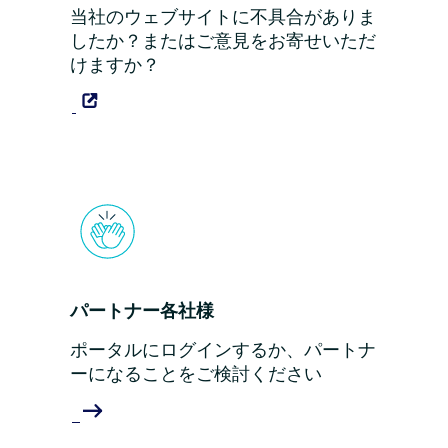
当社のウェブサイトに不具合がありま
したか？またはご意見をお寄せいただ
けますか？
パートナー各社様
ポータルにログインするか、パートナ
ーになることをご検討ください