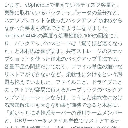
います。vSphere上で見えているディスク容量と、
実際に取れているバックアップデータの差分など、
スナップショットを使ったバックアップではわから
なかった要素も確認できるようになりました」
Rubrik r6404sの高度な処理性能と10Gの回線によ
り、バックアップのスピードは「驚くほど速くなっ
た」と木村氏は喜びます。共有ストレージのスナッ
プショットを使った従来のバックアップ手法では、
容量不足の問題だけでなく、ファイル単位の細かな
リストアができないなど、柔軟性に欠けるという課
題も抱えていました。ファイルごと、ドライブごと
のリストアが容易に行えるルーブリックのバックア
ップソリューションならば、こうした柔軟性におけ
る課題解決にも大きな効果が期待できると木村氏。
「近いうちに基幹系サーバーの運用チームメンバー
と、DBサーバーをファイル単位でリストアするテ