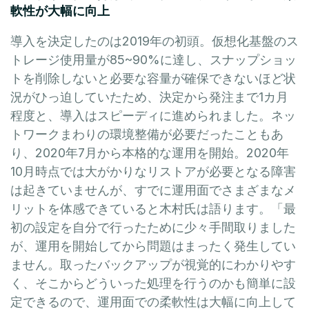
軟性が大幅に向上
導入を決定したのは2019年の初頭。仮想化基盤のス
トレージ使用量が85~90%に達し、スナップショッ
トを削除しないと必要な容量が確保できないほど状
況がひっ迫していたため、決定から発注まで1カ月
程度と、導入はスピーディに進められました。ネッ
トワークまわりの環境整備が必要だったこともあ
り、2020年7月から本格的な運用を開始。2020年
10月時点では大がかりなリストアが必要となる障害
は起きていませんが、すでに運用面でさまざまなメ
リットを体感できていると木村氏は語ります。「最
初の設定を自分で行ったために少々手間取りました
が、運用を開始してから問題はまったく発生してい
ません。取ったバックアップが視覚的にわかりやす
く、そこからどういった処理を行うのかも簡単に設
定できるので、運用面での柔軟性は大幅に向上して