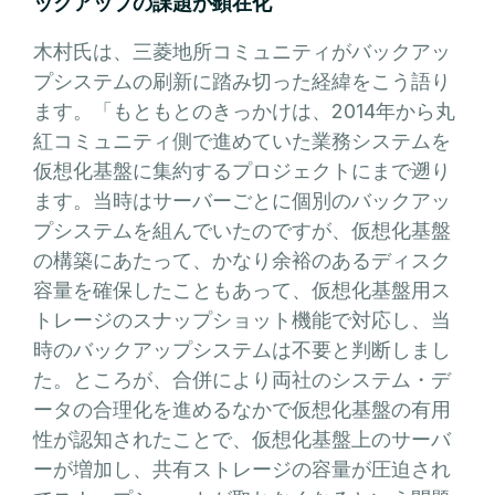
ックアップの課題が顕在化
木村氏は、三菱地所コミュニティがバックアッ
プシステムの刷新に踏み切った経緯をこう語り
ます。「もともとのきっかけは、2014年から丸
紅コミュニティ側で進めていた業務システムを
仮想化基盤に集約するプロジェクトにまで遡り
ます。当時はサーバーごとに個別のバックアッ
プシステムを組んでいたのですが、仮想化基盤
の構築にあたって、かなり余裕のあるディスク
容量を確保したこともあって、仮想化基盤用ス
トレージのスナップショット機能で対応し、当
時のバックアップシステムは不要と判断しまし
た。ところが、合併により両社のシステム・デ
ータの合理化を進めるなかで仮想化基盤の有用
性が認知されたことで、仮想化基盤上のサーバ
ーが増加し、共有ストレージの容量が圧迫され