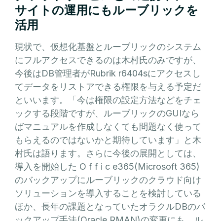
サイトの運用にもルーブリックを
活用
現状で、仮想化基盤とルーブリックのシステム
にフルアクセスできるのは木村氏のみですが、
今後はDB管理者がRubrik r6404sにアクセスし
てデータをリストアできる権限を与える予定だ
といいます。「今は権限の設定方法などをチェ
ックする段階ですが、ルーブリックのGUIなら
ばマニュアルを作成しなくても問題なく使って
もらえるのではないかと期待しています」と木
村氏は語ります。さらに今後の展開としては、
導入を開始した O f f i c e365(Microsoft 365)
のバックアップにルーブリックのクラウド向け
ソリューションを導入することを検討している
ほか、長年の課題となっていたオラクルDBのバ
ックアップ手法(Oracle RMAN)の変更にも、ル