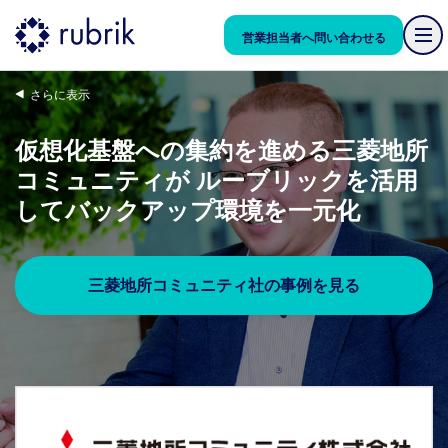
営業担当者へ問い合わせる
さらに表示
仮想化基盤への集約を進める三菱地所
コミュニティが ルーブリックを活用
してバックアップ環境を一元化
三菱地所コミュニティ社の事例を見る