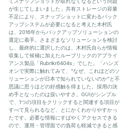
てスナップショットが取れなくなるという問題
が生じてしまいました」共有ストレージの容量
不足により、スナップショットに変わるバック
アップシステムが必要になると考えた木村氏
は、2016年からバックアップソリューションの
選定に着手。さまざまなソリューションを検討
し、最終的に選択したのは、木村氏自らが情報
収集して候補に加えたルーブリックのアプライ
アンス製品「Rubrikr6404s」でした。「ハンズ
オンで実際に触れてみて、“なぜ、これほどのソ
リューションが日本で知られていないのか”と不
思議に思うほどの好感触を得ました。採用の決
め手となったのは扱いやすさ。GUIがシンプル
で、1つの項目をクリックすると関連する項目が
すべて見られるなど、とにかくわかりやすかっ
たです。必要な情報にすばやくアクセスできる
ので、運用・管理面での負荷も軽減できると感