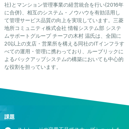
社)とマンション管理事業の経営統合を行い(2016年
に合併)、相互のシステム・ノウハウを有効活用し
て管理サービス品質の向上を実現しています。三菱
地所コミュニティ株式会社 情報システム部 システ
ムサポートグループ チーフの木村 温氏は、全国に
20以上の支店・営業所を構える同社のITインフラす
べての運用・管理に携わっており、ルーブリックに
よるバックアップシステムの構築においても中心的
な役割を担っています。
課題