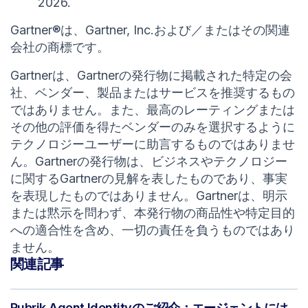
2026.
Gartner®は、Gartner, Inc.および／またはその関連
会社の商標です。
Gartnerは、Gartnerの発行物に掲載された特定の会
社、ベンダー、製品またはサービスを推奨するもの
ではありません。また、最高のレーティングまたは
その他の評価を得たベンダーのみを選択するように
テクノロジーユーザーに助言するものではありませ
ん。Gartnerの発行物は、ビジネスやテクノロジー
に関するGartnerの見解を表したものであり、事実
を表現したものではありません。Gartnerは、明示
または黙示を問わず、本発行物の商品性や特定目的
への適合性を含め、一切の責任を負うものではあり
ません。​
関連記事
Rubrik Agent Identityのご紹介：エージェントには