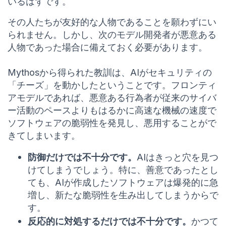
いるはずです。
その人たちが友好的な人物であることを願わずにい
られません。しかし、次のモデル開発者が悪意ある
人物であった場合に備えておく必要があります。
Mythosから得られた教訓は、AIがセキュリティの
「チーズ」を動かしたということです。フロンティ
アモデルであれば、悪意ある行為者が従来のサイバ
ー活動のペースよりもはるかに高速な機械の速度で
ソフトウェアの脆弱性を発見し、悪用することがで
きてしまいます。
防御だけでは不十分です。
AIはきっと穴を見つ
けてしまうでしょう。特に、善意であったとし
ても、AIが作成したソフトウェアは爆発的に急
増し、新たな脆弱性を生み出してしまうからで
す。
反応的に対処するだけでは不十分です。
かつて