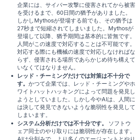
企業には、サイバー攻撃に侵害されてから被害
を受けるまで、60日間の猶予がありました。
しかしMythosが登場する前でも、その猶予は
27秒まで短縮されてしまいました。Mythosが
登場して以降、猶予期間は基本的に皆無です。
人間がこの速度で対応することは不可能です。
対応する際にも機械の速度で対応しなければな
らず、侵害される場所であらかじめ待ち構えて
いなくてはなりません。
レッド・チーミングだけでは対策は不十分で
す。
かつて企業では、レッド・チーミングやホ
ワイトハットハッキングによって問題を発見し
ようとしていました。しかし今やAIは、人間に
は決して発見できないような脆弱性を発見して
しまいます。
システム分析だけでは不十分です。
ソフトウ
ェア同士のやり取りには脆弱性が存在します。
AIは分刻みで、より多くのエージェントとやり