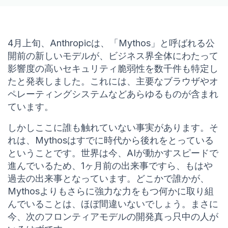
4月上旬、Anthropicは、「Mythos」と呼ばれる公
開前の新しいモデルが、ビジネス界全体にわたって
影響度の高いセキュリティ脆弱性を数千件も特定し
たと発表しました。これには、主要なブラウザやオ
ペレーティングシステムなどあらゆるものが含まれ
ています。
しかしここに誰も触れていない事実があります。そ
れは、Mythosはすでに時代から後れをとっている
ということです。世界は今、AIが動かすスピードで
進んでいるため、1ヶ月前の出来事ですら、もはや
過去の出来事となっています。どこかで誰かが、
Mythosよりもさらに強力な力をもつ何かに取り組
んでいることは、ほぼ間違いないでしょう。まさに
今、次のフロンティアモデルの開発真っ只中の人が