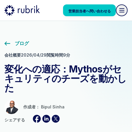
営業担当者へ問い合わせる
ブログ
会社概要
2026/04/29
閲覧時間9分
変化への適応：Mythosがセ
キュリティのチーズを動かし
た
作成者：
Bipul Sinha
シェアする