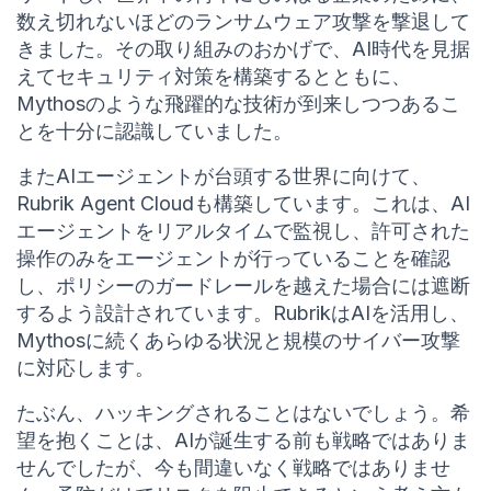
数え切れないほどのランサムウェア攻撃を撃退して
きました。その取り組みのおかげで、AI時代を見据
えてセキュリティ対策を構築するとともに、
Mythosのような飛躍的な技術が到来しつつあるこ
とを十分に認識していました。
またAIエージェントが台頭する世界に向けて、
Rubrik Agent Cloudも構築しています。これは、AI
エージェントをリアルタイムで監視し、許可された
操作のみをエージェントが行っていることを確認
し、ポリシーのガードレールを越えた場合には遮断
するよう設計されています。RubrikはAIを活用し、
Mythosに続くあらゆる状況と規模のサイバー攻撃
に対応します。
たぶん、ハッキングされることはないでしょう。希
望を抱くことは、AIが誕生する前も戦略ではありま
せんでしたが、今も間違いなく戦略ではありませ