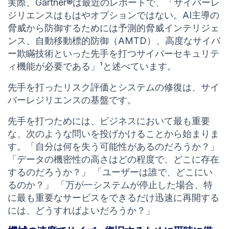
実際、Gartner®は最近のレポートで、「サイバーレ
ジリエンスはもはやオプションではない。AI主導の
脅威から防御するためには予測的脅威インテリジェ
ンス、自動移動標的防御（AMTD）、高度なサイバ
ー欺瞞技術といった先手を打つサイバーセキュリテ
ィ機能が必要である」¹と述べています。
先手を打ったリスク評価とシステムの修復は、サイ
バーレジリエンスの基盤です。
先手を打つためには、ビジネスにおいて最も重要
な、次のような問いを投げかけることから始まりま
す。「自分は何を失う可能性があるのだろうか？」
「データの機密性の高さはどの程度で、どこに存在
するのだろうか？」 「ユーザーは誰で、どこにい
るのか？」 「万が一システムが停止した場合、特
に最も重要なサービスをできるだけ迅速に再開する
には、どうすればよいだろうか？」