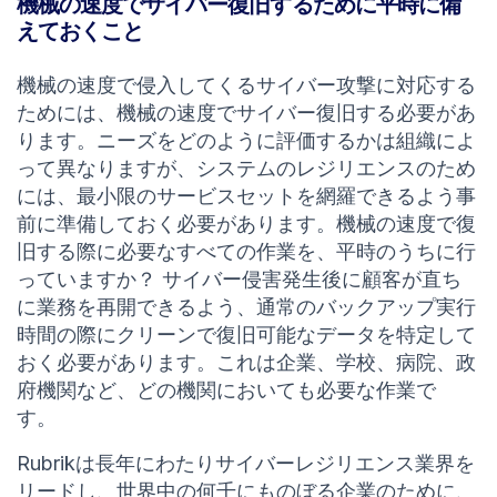
機械の速度でサイバー復旧するために平時に備
えておくこと
機械の速度で侵入してくるサイバー攻撃に対応する
ためには、機械の速度でサイバー復旧する必要があ
ります。ニーズをどのように評価するかは組織によ
って異なりますが、システムのレジリエンスのため
には、最小限のサービスセットを網羅できるよう事
前に準備しておく必要があります。機械の速度で復
旧する際に必要なすべての作業を、平時のうちに行
っていますか？ サイバー侵害発生後に顧客が直ち
に業務を再開できるよう、通常のバックアップ実行
時間の際にクリーンで復旧可能なデータを特定して
おく必要があります。これは企業、学校、病院、政
府機関など、どの機関においても必要な作業で
す。
Rubrikは長年にわたりサイバーレジリエンス業界を
リードし、世界中の何千にものぼる企業のために、