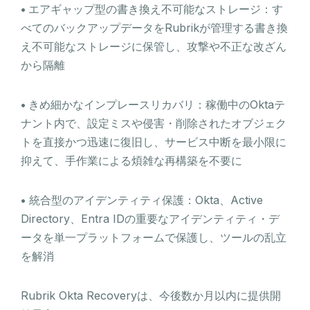
•
エアギャップ型の書き換え不可能なストレージ：す
べてのバックアップデータをRubrikが管理する書き換
え不可能なストレージに保管し、攻撃や不正な改ざん
から隔離
•
きめ細かなインプレースリカバリ：稼働中のOktaテ
ナント内で、設定ミスや侵害・削除されたオブジェク
トを直接かつ迅速に復旧し、サービス中断を最小限に
抑えて、手作業による煩雑な再構築を不要に
•
統合型のアイデンティティ保護：Okta、Active
Directory、Entra IDの重要なアイデンティティ・デ
ータを単一プラットフォームで保護し、ツールの乱立
を解消
Rubrik Okta Recoveryは、今後数か月以内に提供開