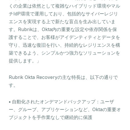
くの企業は依然として複雑なハイブリッド環境やマル
チIdP環境で運用しており、包括的なサイバーレジリ
エンスを実現する上で新たな盲点を生み出していま
す。Rubrikは、Okta内の重要な設定や依存関係を保
護することで、お客様がアイデンティティとデータを
守り、迅速な復旧を行い、持続的なレジリエンスを構
築できるよう、シンプルかつ強力なソリューションを
提供します。」
Rubrik Okta Recoveryの主な特長は、以下の通りで
す。
•
自動化されたオンデマンドバックアップ：ユーザ
ー、グループ、アプリケーションなど、Oktaの重要オ
ブジェクトを手作業なしで継続的に保護