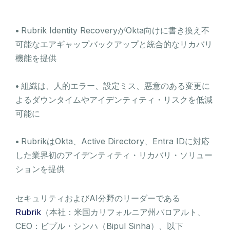
​•
Rubrik Identity RecoveryがOkta向けに書き換え不
可能なエアギャップバックアップと統合的なリカバリ
機能を提供
​•
組織は、人的エラー、設定ミス、悪意のある変更に
よるダウンタイムやアイデンティティ・リスクを低減
可能に
​•
RubrikはOkta、Active Directory、Entra IDに対応
した業界初のアイデンティティ・リカバリ・ソリュー
ションを提供
セキュリティおよびAI分野のリーダーである
Rubrik
（本社：米国カリフォルニア州パロアルト、
CEO：ビプル・シンハ（Bipul Sinha）、以下