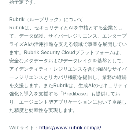
始予定です。
Rubrik（ルーブリック）について
Rubrikは、セキュリティとAIを中核とする企業とし
て、データ保護、サイバーレジリエンス、エンタープ
ライズAIの活用推進を支える領域で事業を展開してい
ます。Rubrik Security Cloudプラットフォームは、
安全なメタデータおよびデータレイクを基盤として、
アイデンティティ・レジリエンスを含む強固なサイバ
ーレジリエンスとリカバリ機能を提供し、業務の継続
を支援します。またRubrikは、生成AIのセキュリティ
強化と導入を支援する「Predibase」も提供してお
り、エージェント型アプリケーションにおいて卓越し
た精度と効率性を実現します。
Webサイト：
https://www.rubrik.com/ja/