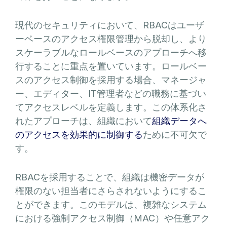
現代のセキュリティにおいて、RBACはユーザ
ーベースのアクセス権限管理から脱却し、より
スケーラブルなロールベースのアプローチへ移
行することに重点を置いています。ロールベー
スのアクセス制御を採用する場合、マネージャ
ー、エディター、IT管理者などの職務に基づい
てアクセスレベルを定義します。この体系化さ
れたアプローチは、組織において
組織データへ
のアクセスを効果的に制御する
ために不可欠で
す。
RBACを採用することで、組織は機密データが
権限のない担当者にさらされないようにするこ
とができます。このモデルは、複雑なシステム
における強制アクセス制御（MAC）や任意アク