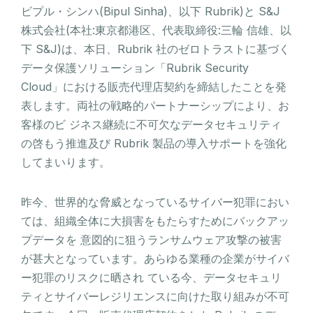
ビプル・シンハ(Bipul Sinha)、以下 Rubrik)と S&J
株式会社(本社:東京都港区、代表取締役:三輪 信雄、以
下 S&J)は、本日、Rubrik 社のゼロトラストに基づく
データ保護ソリューション「Rubrik Security
Cloud」における販売代理店契約を締結したことを発
表します。両社の戦略的パートナーシップにより、お
客様のビ ジネス継続に不可欠なデータセキュリティ
の啓もう推進及び Rubrik 製品の導入サポートを強化
してまいります。
昨今、世界的な脅威となっているサイバー犯罪におい
ては、組織全体に大損害をもたらすためにバックアッ
プデータを 意図的に狙うランサムウェア攻撃の被害
が甚大となっています。あらゆる業種の企業がサイバ
ー犯罪のリスクに晒され ている今、データセキュリ
ティとサイバーレジリエンスに向けた取り組みが不可