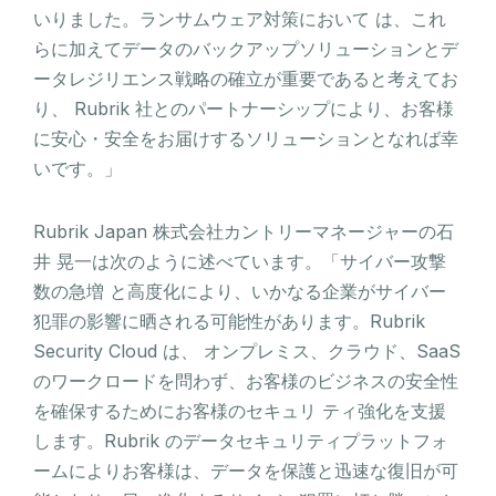
いりました。ランサムウェア対策において は、これ
らに加えてデータのバックアップソリューションとデ
ータレジリエンス戦略の確立が重要であると考えてお
り、 Rubrik 社とのパートナーシップにより、お客様
に安心・安全をお届けするソリューションとなれば幸
いです。」
Rubrik Japan 株式会社カントリーマネージャーの石
井 晃一は次のように述べています。「サイバー攻撃
数の急増 と高度化により、いかなる企業がサイバー
犯罪の影響に晒される可能性があります。Rubrik
Security Cloud は、 オンプレミス、クラウド、SaaS
のワークロードを問わず、お客様のビジネスの安全性
を確保するためにお客様のセキュリ ティ強化を支援
します。Rubrik のデータセキュリティプラットフォ
ームによりお客様は、データを保護と迅速な復旧が可