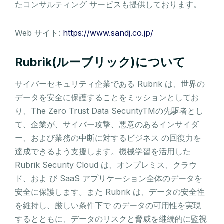
たコンサルティング サービスも提供しております。
Web サイト:
https://www.sandj.co.jp/
Rubrik(ルーブリック)について
サイバーセキュリティ企業である Rubrik は、世界の
データを安全に保護することをミッションとしてお
り、The Zero Trust Data SecurityTMの先駆者とし
て、企業が、サイバー攻撃、悪意のあるインサイダ
ー、および業務の中断に対するビジネス の回復力を
達成できるよう支援します。機械学習を活用した
Rubrik Security Cloud は、オンプレミス、クラウ
ド、およ び SaaS アプリケーション全体のデータを
安全に保護します。また Rubrik は、データの安全性
を維持し、厳しい条件下で のデータの可用性を実現
するとともに、データのリスクと脅威を継続的に監視