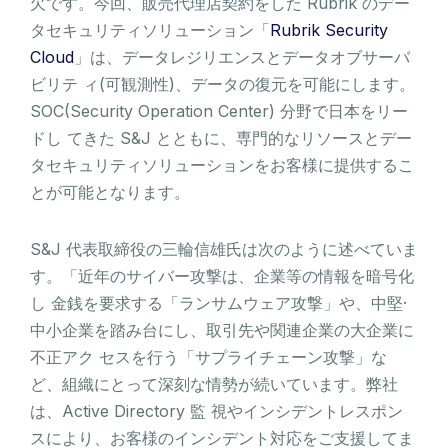
欠です。今回、販売代理店契約をした Rubrik のデー
タセキュリティソリューション「
Rubrik Security
Cloud
」は、データレジリエンスとデータオブサーバ
ビリテ ィ(可観測性)、データの復元を可能にします。
SOC(Security Operation Center) 分野で日本をリー
ドし てきた S&J とともに、専門的なリソースとデー
タセキュリティソリューションをお客様に提供するこ
とが可能となります。
S&J 代表取締役の三輪信雄氏は次のように述べていま
す。「近年のサイバー攻撃は、企業等の情報を暗号化
し 金銭を要求する「ランサムウェア攻撃」や、中堅·
中小企業を踏み台にし、取引先や関連企業の大企業に
不正アク セスを行う「サプライチェーン攻撃」な
ど、組織にとって深刻な情勢が続いています。弊社
は、Active Directory 監 視やインシデントレスポン
スにより、お客様のインシデント対応をご支援してま