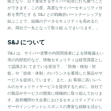
能となり、日々進化するサイバー犯罪に打ち勝つこと
ができます。この度、高度なサイバーセキュリティ分
析を専門とす る S&J との戦略的パートナーシップを
結ぶことで、組織のデータセキュリティを高めるた
め、両社で一丸となって取り組 んでまいります。」
S&J について
S&J は、サイバー攻撃や内部関係者による情報漏えい
等の内部犯行など、情報セキュリティは経営課題とし
て認識され てきている状況下、「防御・検知・対
処」や「技術・体制」のバランスを重視した製品やサ
ービスを提供しています。 また、お 客様に高いレベ
ルのセキュリティサービスを提供するために、自社で
の製品やサービスの開発に積極的に取り組んでおりま
す。政府機関や大企業におけるセキュリティアドバイ
ザーやインシデントレスポンスの豊富な経験を活かし