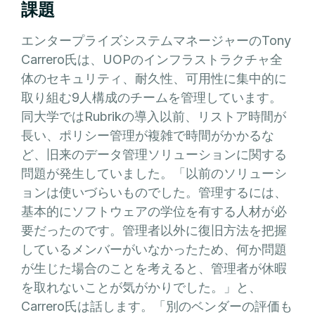
課題
エンタープライズシステムマネージャーのTony
Carrero氏は、UOPのインフラストラクチャ全
体のセキュリティ、耐久性、可用性に集中的に
取り組む9人構成のチームを管理しています。
同大学ではRubrikの導入以前、リストア時間が
長い、ポリシー管理が複雑で時間がかかるな
ど、旧来のデータ管理ソリューションに関する
問題が発生していました。「以前のソリューシ
ョンは使いづらいものでした。管理するには、
基本的にソフトウェアの学位を有する人材が必
要だったのです。管理者以外に復旧方法を把握
しているメンバーがいなかったため、何か問題
が生じた場合のことを考えると、管理者が休暇
を取れないことが気がかりでした。」と、
Carrero氏は話します。「別のベンダーの評価も