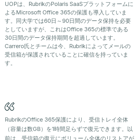
UOPは、RubrikのPolaris SaaSプラットフォームに
よるMicrosoft Office 365の保護も導入していま
す。同大学では60日～90日間のデータ保持を必要
としていますが、これはOffice 365の標準である
30日間のデータ保持期間を超過しています。
Carrero氏とチームは今、Rubrikによってメールの
受信箱が保護されていることに確信を持っていま
す。
RubrikのOffice 365保護により、受信トレイ全体
（容量は数GB）を1時間足らずで復元できます。以
前は、受信箱の復元にボリューム全体のリストアが