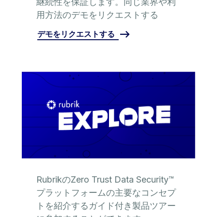
継続性を保証します。同じ業界や利
用方法のデモをリクエストする
デモをリクエストする
RubrikのZero Trust Data Security™
プラットフォームの主要なコンセプ
トを紹介するガイド付き製品ツアー