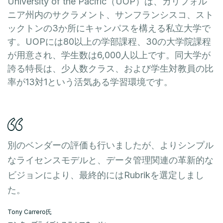
University of the Pacific（UOP）は、カリフォル
ニア州内のサクラメント、サンフランシスコ、スト
ックトンの3か所にキャンパスを構える私立大学で
す。UOPには80以上の学部課程、30の大学院課程
が用意され、学生数は6,000人以上です。同大学が
誇る特長は、少人数クラス、および学生対教員の比
率が13対1という活気ある学習環境です。
別のベンダーの評価も行いましたが、よりシンプル
なライセンスモデルと、データ管理関連の革新的な
ビジョンにより、最終的にはRubrikを選定しまし
た。
Tony Carrero氏