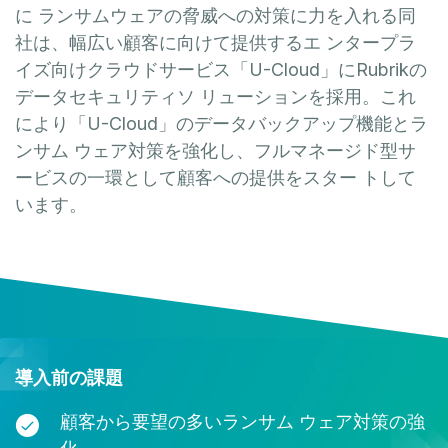
に ランサムウェアの脅威への対策に力を入れる同
社は、幅広い顧客に向けて提供するエ ンタープラ
イズ向けクラウドサービス「U-Cloud」にRubrikの
データセキュリティソ リューションを採用。これ
により「U-Cloud」のデータバックアップ機能とラ
ンサム ウェア対策を強化し、フルマネージド型サ
ービスの一環として顧客への提供をスター トして
います。
導入前の課題
顧客から要望の多いランサム ウェア対策の強