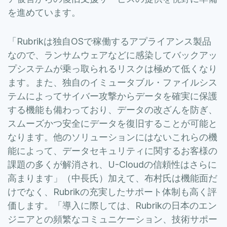
を進めています。
「Rubrikは独自OSで稼働するアプライアンス製品
なので、ランサムウェアなどに感染してバックアッ
プシステムが乗っ取られるリスクは極めて低くなり
ます。また、独自のイミュータブル・ファイルシス
テムによってサイバー攻撃からデータを確実に保護
する機能も備わっており、データの改ざんを防ぎ、
スムーズかつ安全にデータを復旧することが可能と
なります。他のソリューションにはないこれらの機
能によって、データセキュリティに関するお客様の
課題の多くが解消され、U-Cloudの信頼性はさらに
高まります」（中長氏）加えて、布村氏は機能面だ
けでなく、Rubrikの充実したサポート体制も高く評
価します。「導入に際しては、Rubrikの日本のエン
ジニアとの頻繁なコミュニケーション、技術サポー