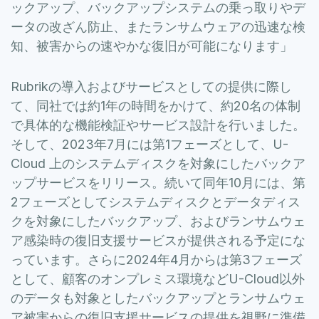
ックアップ、バックアップシステムの乗っ取りやデ
ータの改ざん防止、またランサムウェアの迅速な検
知、被害からの速やかな復旧が可能になります」
Rubrikの導入およびサービスとしての提供に際し
て、同社では約1年の時間をかけて、約20名の体制
で具体的な機能検証やサービス設計を行いました。
そして、2023年7月には第1フェーズとして、U-
Cloud 上のシステムディスクを対象にしたバックア
ップサービスをリリース。続いて同年10月には、第
2フェーズとしてシステムディスクとデータディス
クを対象にしたバックアップ、およびランサムウェ
ア感染時の復旧支援サービスが提供される予定にな
っています。さらに2024年4月からは第3フェーズ
として、顧客のオンプレミス環境などU-Cloud以外
のデータも対象としたバックアップとランサムウェ
ア被害からの復旧支援サービスの提供を視野に準備