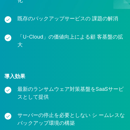
化
既存のバックアップサービスの 課題の解消
「U-Cloud」の価値向上による顧 客基盤の拡
大
導入効果
最新のランサムウェア対策基盤をSaaSサービ
スとして提供
サーバーの停止を必要としない シ ームレスな
バックアップ環境の構築