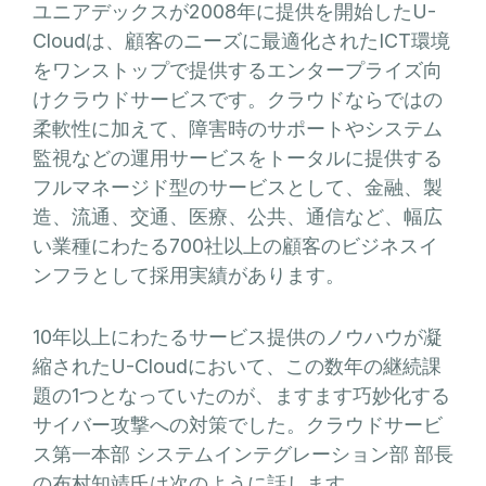
ユニアデックスが2008年に提供を開始したU-
Cloudは、顧客のニーズに最適化されたICT環境
をワンストップで提供するエンタープライズ向
けクラウドサービスです。クラウドならではの
柔軟性に加えて、障害時のサポートやシステム
監視などの運用サービスをトータルに提供する
フルマネージド型のサービスとして、金融、製
造、流通、交通、医療、公共、通信など、幅広
い業種にわたる700社以上の顧客のビジネスイ
ンフラとして採用実績があります。
10年以上にわたるサービス提供のノウハウが凝
縮されたU-Cloudにおいて、この数年の継続課
題の1つとなっていたのが、ますます巧妙化する
サイバー攻撃への対策でした。クラウドサービ
ス第一本部 システムインテグレーション部 部長
の布村知靖氏は次のように話します。