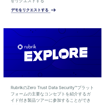
をリクエストする
デモをリクエストする
RubrikのZero Trust Data Security™プラット
フォームの主要なコンセプトを紹介するガ
イド付き製品ツアーに参加することができ