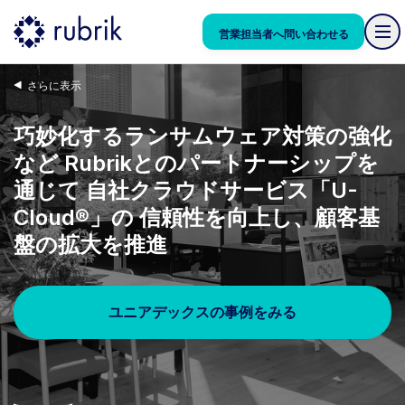
営業担当者へ問い合わせる
さらに表示
巧妙化するランサムウェア対策の強化
など Rubrikとのパートナーシップを
通じて 自社クラウドサービス「U-
Cloud®」の 信頼性を向上し、顧客基
盤の拡大を推進
ユニアデックスの事例をみる