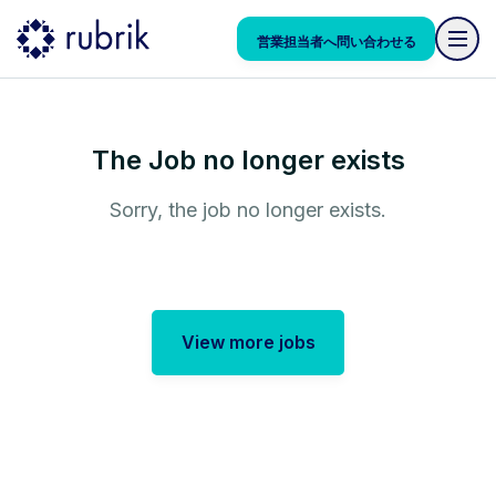
営業担当者へ問い合わせる
The Job no longer exists
Sorry, the job no longer exists.
View more jobs