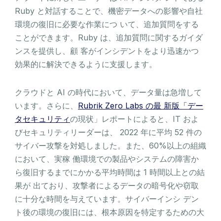
Ruby と対話することで、機密データへの影響や自社
環境の復旧に必要な作業につ いて、追加質問をする
ことができます。Ruby は、追加質問に関するガイダ
ンスを提供し、顧 客がインシデントをより迅速かつ
効果的に解決できるように支援します。
クラウドと AI の時代において、データ量は急増して
います。さらに、
Rubrik Zero Labs の最 新版「デー
タセキュリティ
の現状」レポートによると、IT およ
びセキュリティリーダーは、 2022 年に平均 52 件の
サイバー攻撃を対処しました。また、60%以上の組織
において、実稼 働環境での製品やシステムの障害か
ら復旧するまでにかかる平均時間は 1 時間以上との結
果が 出ており、攻撃者によるデータの暗号化や窃取
に十分な時間を与えています。サイバーインシ デン
ト後の環境の復旧には、根本原因を特定するための大