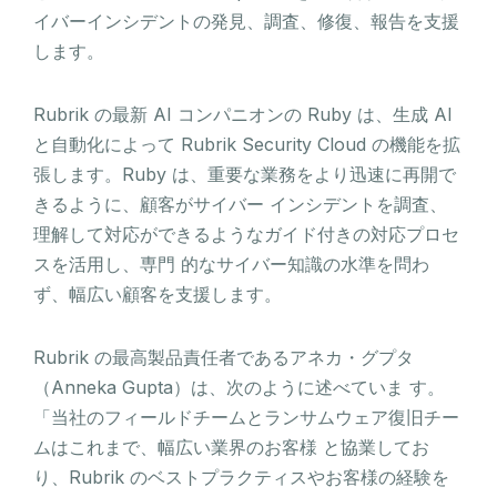
イバーインシデントの発見、調査、修復、報告を支援
します。
Rubrik の最新 AI コンパニオンの Ruby は、生成 AI
と自動化によって Rubrik Security Cloud の機能を拡
張します。Ruby は、重要な業務をより迅速に再開で
きるように、顧客がサイバー インシデントを調査、
理解して対応ができるようなガイド付きの対応プロセ
スを活用し、専門 的なサイバー知識の水準を問わ
ず、幅広い顧客を支援します。
Rubrik の最高製品責任者であるアネカ・グプタ
（Anneka Gupta）は、次のように述べていま す。
「当社のフィールドチームとランサムウェア復旧チー
ムはこれまで、幅広い業界のお客様 と協業してお
り、Rubrik のベストプラクティスやお客様の経験を