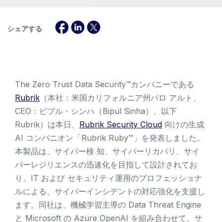
シェアする
The Zero Trust Data Security™カンパニーである
Rubrik
（本社：米国カリフォルニア州パロ アルト、
CEO：ビプル・シンハ（Bipul Sinha）、以下
Rubrik）は本日、
Rubrik Security Cloud
向けの生成
AI コンパニオン「Rubrik Ruby™」を発表しました。
本製品は、サイバー検 知、サイバーリカバリ、サイ
バーレジリエンスの迅速化を目指して設計されてお
り、IT および セキュリティ運用のプロフェッショナ
ルによる、サイバーインシデントの対応強化を支援し
ます。同社は、機械学習主導の Data Threat Engine
と Microsoft の Azure OpenAI を組み合わせて、サ