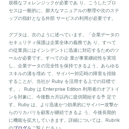
規模なフォレンジックが必要であ り、こうしたプロ
セスは一般的に、膨大なマニュアルの整理や次のステ
ップの指針となる外部 サービスの利用が必要です。
グプタは、次のように述べています。「企業データの
セキュリティ保護は企業全体の義務であ り、すべて
の従業員にはインシデントに迅速に対応するためのツ
ールが必要です。すべての企 業が事業継続性を実現
し、企業データの完全性を保持できるよう、あらゆる
スキルの溝を埋め て、サイバー対応時の障害を排除
することが、当社が Ruby を活用する上での目標で
す。」 Ruby は Enterprise Edition 利用者のオプトイ
ンを対象に、今後数カ月以内に提供開始する予 定で
す。Ruby は、より迅速かつ効果的にサイバー攻撃か
らのリカバリを顧客が継続できるよ う、今後長期的
に機能を拡大していきます。詳細については、Rubrik
の
ブログ
をご覧くださ い。