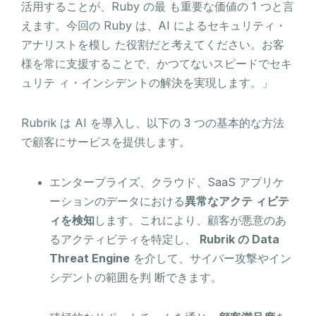
活用することが、Ruby の最 も重要な価値の 1 つと言
えます。今回の Ruby は、AI によるセキュリティ・
アナリストを模し た役割だと考えてください。お客
様を常に支援することで、かつてないスピードでセキ
ュリテ ィ・インシデントの解決を実現します。」
Rubrik は AI を導入し、以下の 3 つの基本的な方法
で顧客にサービスを提供します。
エンタープライズ、クラウド、SaaS アプリケ
ーションのデータにおける
異常なアクテ ィビテ
ィを検知
します。これにより、顧客が悪意のあ
るアクティビティを特定し、
Rubrik の Data
Threat Engine
を介して、サイバー攻撃やイン
シデントの範囲を判 断できます。