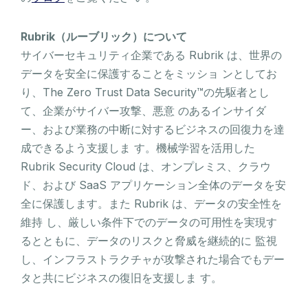
Rubrik（ルーブリック）について
サイバーセキュリティ企業である Rubrik は、世界の
データを安全に保護することをミッショ ンとしてお
り、The Zero Trust Data Security™の先駆者とし
て、企業がサイバー攻撃、悪意 のあるインサイダ
ー、および業務の中断に対するビジネスの回復力を達
成できるよう支援しま す。機械学習を活用した
Rubrik Security Cloud は、オンプレミス、クラウ
ド、および SaaS アプリケーション全体のデータを安
全に保護します。また Rubrik は、データの安全性を
維持 し、厳しい条件下でのデータの可用性を実現す
るとともに、データのリスクと脅威を継続的に 監視
し、インフラストラクチャが攻撃された場合でもデー
タと共にビジネスの復旧を支援しま す。