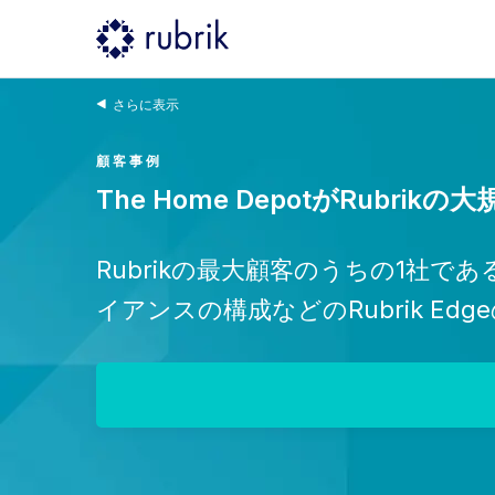
さらに表示
顧客事例
The Home DepotがRub
Rubrikの最大顧客のうちの1社で
イアンスの構成などのRubrik E