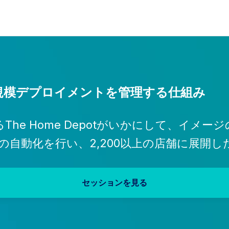
rikの大規模デプロイメントを管理する仕組み
あるThe Home Depotがいかにして、イ
dgeの自動化を行い、2,200以上の店舗に展
セッションを見る