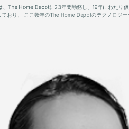
、The Home Depotに23年間勤務し、19年にわたり
ており、 ここ数年のThe Home Depotのテクノ