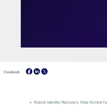
Condividi
Rubrik Identity Recovery Okta fornirà fu