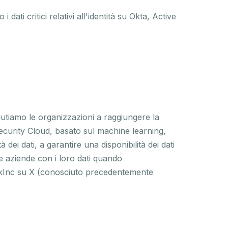
dati critici relativi all'identità su Okta, Active
utiamo le organizzazioni a raggiungere la
 Security Cloud, basato sul machine learning,
dei dati, a garantire una disponibilità dei dati
le aziende con i loro dati quando
kInc su X (conosciuto precedentemente