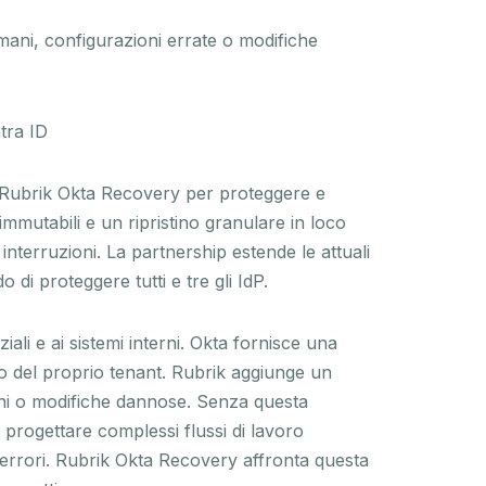
i umani, configurazioni errate o modifiche
tra ID
 Rubrik Okta Recovery per proteggere e
immutabili e un ripristino granulare in loco
interruzioni. La partnership estende le attuali
o di proteggere tutti e tre gli IdP.
li e ai sistemi interni. Okta fornisce una
erno del proprio tenant. Rubrik aggiunge un
mani o modifiche dannose. Senza questa
a progettare complessi flussi di lavoro
 errori. Rubrik Okta Recovery affronta questa