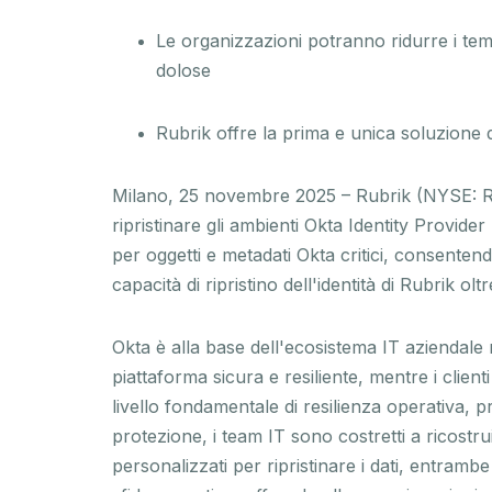
Le organizzazioni potranno ridurre i tempi 
dolose
Rubrik offre la prima e unica soluzione 
Milano, 25 novembre 2025 – Rubrik (NYSE: RB
ripristinare gli ambienti Okta Identity Provid
per oggetti e metadati Okta critici, consenten
capacità di ripristino dell'identità di Rubrik ol
Okta è alla base dell'ecosistema IT aziendale 
piattaforma sicura e resiliente, mentre i clien
livello fondamentale di resilienza operativa,
protezione, i team IT sono costretti a ricostru
personalizzati per ripristinare i dati, entra