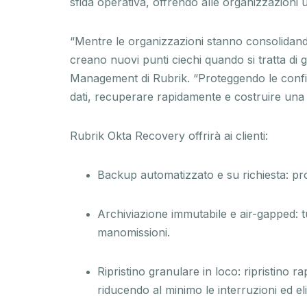
sfida operativa, offrendo alle organizzazioni 
“Mentre le organizzazioni stanno consolidando 
creano nuovi punti ciechi quando si tratta di
Management di Rubrik. “Proteggendo le configura
dati, recuperare rapidamente e costruire una
Rubrik Okta Recovery offrirà ai clienti:
Backup automatizzato e su richiesta: prot
Archiviazione immutabile e air-gapped: tut
manomissioni.
Ripristino granulare in loco: ripristino 
riducendo al minimo le interruzioni ed el