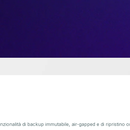
nzionalità di backup immutabile, air-gapped e di ripristino 