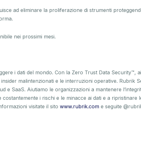
uisce ad eliminare la proliferazione di strumenti proteggendo i 
forma.
bile nei prossimi mesi.
ere i dati del mondo. Con la Zero Trust Data Security™, ai
i insider malintenzionati e le interruzioni operative. Rubrik
oud e SaaS. Aiutiamo le organizzazioni a mantenere l’integrità 
costantemente i rischi e le minacce ai dati e a ripristinare 
formazioni visitate il sito
www.rubrik.com
e seguite @rubri