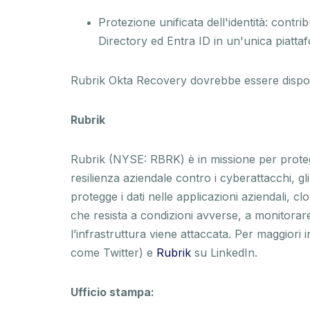
Protezione unificata dell'identità: contrib
Directory ed Entra ID in un'unica piatta
Rubrik Okta Recovery dovrebbe essere disponi
Rubrik
Rubrik (NYSE: RBRK) è in missione per protegg
resilienza aziendale contro i cyberattacchi, gl
protegge i dati nelle applicazioni aziendali, cl
che resista a condizioni avverse, a monitorare 
l’infrastruttura viene attaccata. Per maggiori in
come Twitter) e
Rubrik
su LinkedIn.
Ufficio stampa: