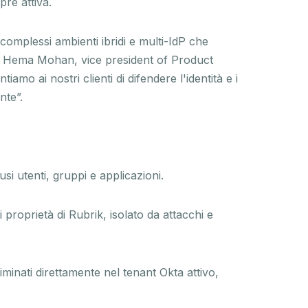
pre attiva.
complessi ambienti ibridi e multi-IdP che
ato Hema Mohan, vice president of Product
mo ai nostri clienti di difendere l'identità e i
nte”.
si utenti, gruppi e applicazioni.
 proprietà di Rubrik, isolato da attacchi e
iminati direttamente nel tenant Okta attivo,